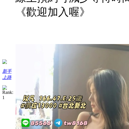
《歡迎加入喔》
新手
上路