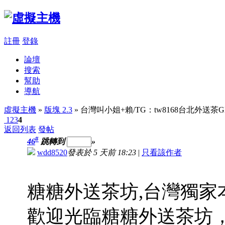
註冊
登錄
論壇
搜索
幫助
導航
虛擬主機
»
版塊 2.3
» 台灣叫小姐+賴/TG：tw8168台北外送茶Gl
1
2
3
4
返回列表
發帖
#
46
跳轉到
»
wdd8520
發表於
5 天前 18:23
|
只看該作者
糖糖外送茶坊,台灣獨家
歡迎光臨糖糖外送茶坊