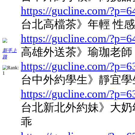
https://gucline.com/?p=6
台北高檔茶》年輕 性感
https://gucline.com/?p=6
高雄外送茶》瑜珈老師 
新手上
路
https://gucline.com/?p=6
台中外約學生》靜宜學生
https://gucline.com/?p=6
台北新北外約妹》大奶幼
乖