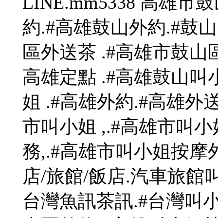
LINE.mm5338 高
約.#高雄鼓山外約.#鼓山
區外送茶 .#高雄市鼓山
高雄定點 .#高雄鼓山叫
姐 .#高雄外約.#高雄外
市叫小姐 ,.#高雄市叫小
務,.#高雄市叫小姐按摩
店/旅館/飯店.汽車旅館
台灣魚訊茶訊.#台灣叫小姐