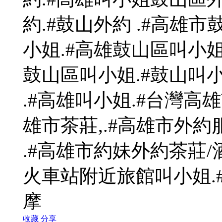
約.#鼓山外約 .#高雄
小姐.#高雄鼓山區叫小姐.
鼓山區叫小姐.#鼓山叫小
.#高雄叫小姐.#台灣高雄
雄市茶莊,.#高雄市外約
.#高雄市約妹外約茶莊/
火車站附近旅館叫小姐.
摩
收藏
分享