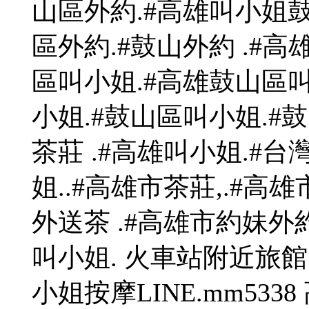
山區外約.#高雄叫小姐鼓
區外約.#鼓山外約 .#
區叫小姐.#高雄鼓山區叫
小姐.#鼓山區叫小姐.#鼓
茶莊 .#高雄叫小姐.#台
姐..#高雄市茶莊,.#高
外送茶 .#高雄市約妹外
叫小姐. 火車站附近旅館
小姐按摩LINE.mm53