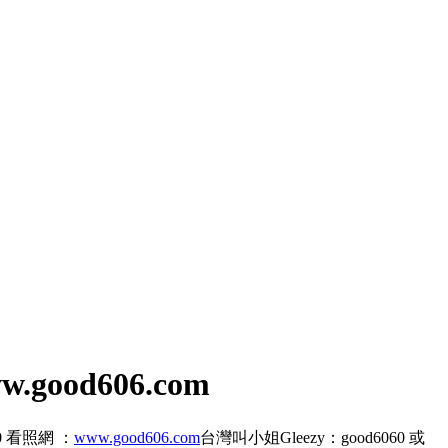
good606.com
60 看照網 ：
www.good606.com
台灣叫小姐Gleezy：good6060 或