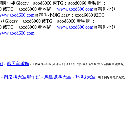
叫小姐Gleezy：good6060 或TG：good6060 看照網 ：
0 或TG：good6060 看照網 ：
www.good606.com
台灣叫小姐
www.good606.com
台灣叫小姐Gleezy：good6060 或TG：
leezy：good6060 或TG：good6060 看照網 ：
0 或TG：good6060 看照網 ：
www.good606.com
台灣叫小姐
www.good606.com
间
-
聊天室破解
- 丁香花成年社区,亚洲电影妞妞基地,妞妞成人色情网,第四色播色中色好看,
-
网络聊天室哪个好
-
凤凰城聊天室
-
163聊天室
- 哪个网站看电影免费,