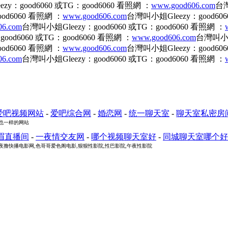
zy：good6060 或TG：good6060 看照網 ：
www.good606.com
台灣
ood6060 看照網 ：
www.good606.com
台灣叫小姐Gleezy：good606
06.com
台灣叫小姐Gleezy：good6060 或TG：good6060 看照網 ：
ood6060 或TG：good6060 看照網 ：
www.good606.com
台灣叫小姐G
ood6060 看照網 ：
www.good606.com
台灣叫小姐Gleezy：good606
06.com
台灣叫小姐Gleezy：good6060 或TG：good6060 看照網 ：
爱吧视频网站
-
爱吧综合网
-
婚恋网
-
统一聊天室
-
聊天室私密房
去也一样的网站
眉直播间
-
一夜情交友网
-
哪个视频聊天室好
-
同城聊天室哪个好
夜撸快播电影网,色哥哥爱色阁电影,狠狠性影院,性巴影院,午夜性影院