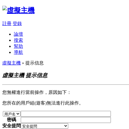
註冊
登錄
論壇
搜索
幫助
導航
虛擬主機
» 提示信息
虛擬主機 提示信息
您無權進行當前操作，原因如下：
您所在的用戶組(遊客)無法進行此操作。
密碼
安全提問