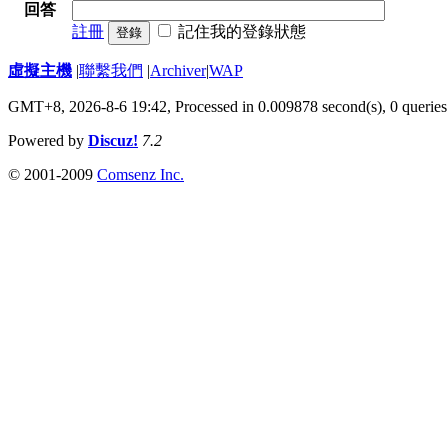
回答
註冊
記住我的登錄狀態
登錄
虛擬主機
|
聯繫我們
|
Archiver
|
WAP
GMT+8, 2026-8-6 19:42,
Processed in 0.009878 second(s), 0 queries
Powered by
Discuz!
7.2
© 2001-2009
Comsenz Inc.