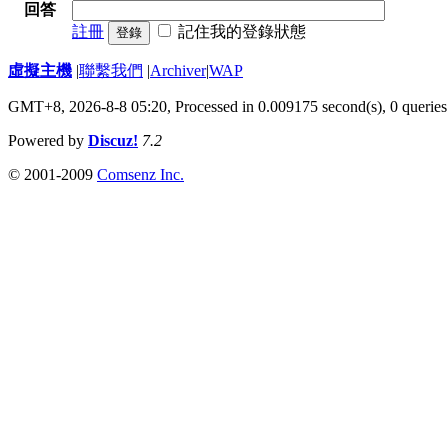
回答
註冊
記住我的登錄狀態
登錄
虛擬主機
|
聯繫我們
|
Archiver
|
WAP
GMT+8, 2026-8-8 05:20,
Processed in 0.009175 second(s), 0 queries
Powered by
Discuz!
7.2
© 2001-2009
Comsenz Inc.