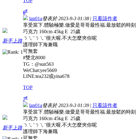
TOP
#
6
lan01a
發表於 2023-9-3 01:38
|
只看該作者
享受當下.體驗極樂.做愛是哥哥最性福.最放鬆的時刻
巧克力 160cm 45kg E 25歲
ㄋㄟˉㄋㄟˉ很大喔.不大怎麼夾你呢
新手上路
護理師下海兼職
可無套
#雙北8000
TG：@sun563
WeChat:yee5669
LINE:tea232或yina678
TOP
#
7
lan01a
發表於 2023-9-3 01:39
|
只看該作者
享受當下.體驗極樂.做愛是哥哥最性福.最放鬆的時刻
巧克力 160cm 45kg E 25歲
ㄋㄟˉㄋㄟˉ很大喔.不大怎麼夾你呢
新手上路
護理師下海兼職
可無套