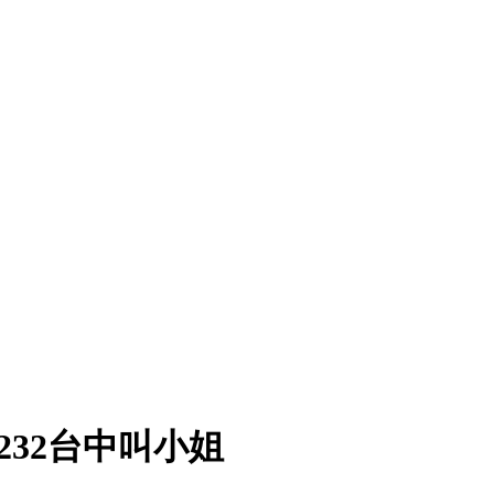
a232台中叫小姐