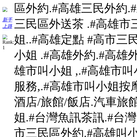
區外約.#高雄三民外約.#
新手
三民區外送茶 .#高雄市
上路
姐..#高雄定點 #高市三
小姐 .#高雄外約.#高雄
雄市叫小姐 ,.#高雄市叫
服務,.#高雄市叫小姐按
酒店/旅館/飯店.汽車旅
姐.#台灣魚訊茶訊.#台灣叫
市三民區外約.#高雄叫小