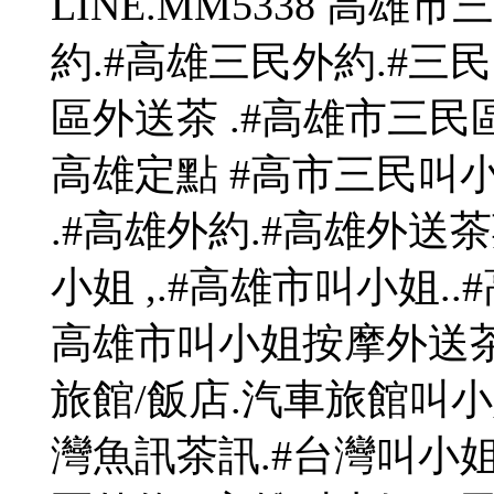
LINE.MM5338 高
約.#高雄三民外約.#三民
區外送茶 .#高雄市三民
高雄定點 #高市三民叫小
.#高雄外約.#高雄外送茶
小姐 ,.#高雄市叫小姐..
高雄市叫小姐按摩外送茶 
旅館/飯店.汽車旅館叫小
灣魚訊茶訊.#台灣叫小姐按