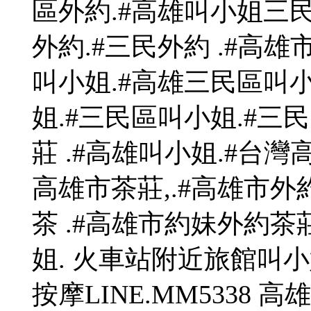
區外約.#高雄叫小姐三民
外約.#三民外約 .#高
叫小姐.#高雄三民區叫小
姐.#三民區叫小姐.#三民
莊 .#高雄叫小姐.#台灣高
高雄市茶莊,.#高雄市外
茶 .#高雄市約妹外約茶
姐. 火車站附近旅館叫小
按摩LINE.MM5338