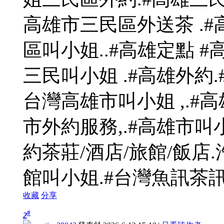
高雄市三民區外送茶 .#
區叫小姐..#高雄定點 #
三民叫小姐 .#高雄外約.
台灣高雄市叫小姐 ,.#高
市外約服務,.#高雄市叫
約茶莊/酒店/旅館/飯店
館叫小姐.#台灣魚訊茶
收藏
分享
#
2