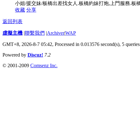
小姐/援交妹/板橋出差找女人.板橋約妹打炮,上門服務.板橋
收藏
分享
返回列表
虛擬主機
|
聯繫我們
|
Archiver
|
WAP
GMT+8, 2026-8-7 05:42,
Processed in 0.013576 second(s), 5 queries
Powered by
Discuz!
7.2
© 2001-2009
Comsenz Inc.