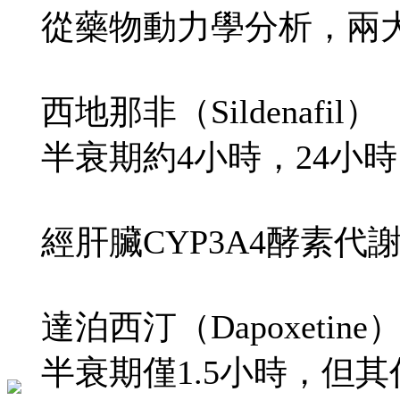
從藥物動力學分析，兩
西地那非（Sildenafil）
半衰期約4小時，24小
經肝臟CYP3A4酵素
達泊西汀（Dapoxetine
半衰期僅1.5小時，但其