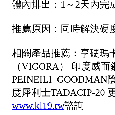
體內排出：1～2天內完
推薦原因：同時解決硬
相關產品推薦：享硬瑪
（VIGORA） 印度威而鋼s
PEINEILI GOODMA
度犀利士TADACIP-
www.kl19.tw
諮詢