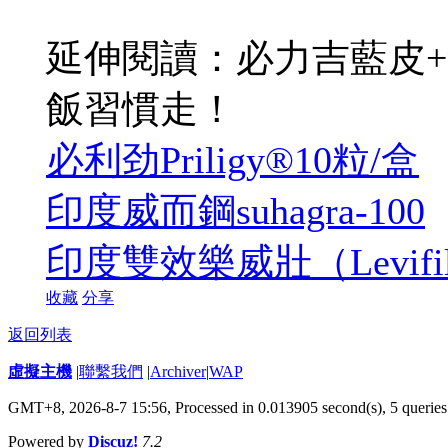
延伸閱讀：必力吉藍皮
飯習慣走！
必利劲Priligy®10粒/盒
印度威而鋼suhagra-100
印度雙效樂威壯（Levifi
收藏
分享
返回列表
虛擬主機
|
聯繫我們
|
Archiver
|
WAP
GMT+8, 2026-8-7 15:56,
Processed in 0.013905 second(s), 5 queries
Powered by
Discuz!
7.2