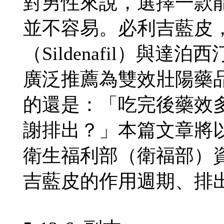
對男性來說，選擇一款
並不容易。必利吉藍皮
（Sildenafil）與達泊
廣泛推薦為雙效壯陽藥
的還是：「吃完後藥效
謝排出？」本篇文章將
衛生福利部（衛福部）
吉藍皮的作用週期、排