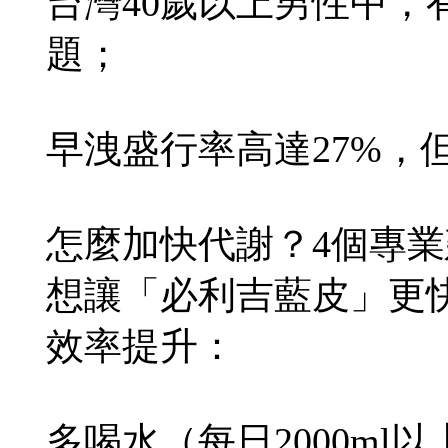
台灣40歲以上男性中，
題；
早洩盛行率高達27%，
怎麼加快代謝？4個專業
想讓「必利吉藍皮」更
效率提升：
多喝水（每日2000ml