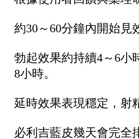
約30～60分鐘內開始
勃起效果約持續4～6小
8小時。
延時效果表現穩定，射精
必利吉藍皮幾天會完全