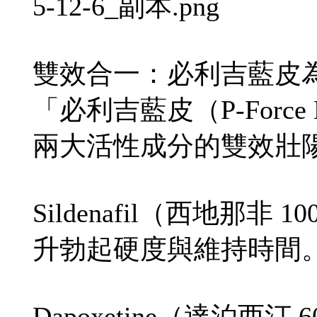
5-12-6_副本.png
雙效合一：必利吉藍皮
「必利吉藍皮（P-Forc
兩大活性成分的雙效壯
Sildenafil（西地那
升勃起硬度與維持時間
Dapoxetine（達泊