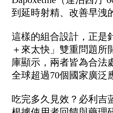
到延時射精、改善早洩
這樣的組合設計，正是
＋來太快」雙重問題所
庫顯示，兩者皆為合法
全球超過70個國家廣泛
吃完多久見效？必利吉
根據使用者回饋與藥理