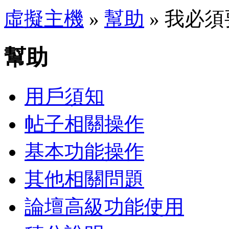
虛擬主機
»
幫助
» 我必
幫助
用戶須知
帖子相關操作
基本功能操作
其他相關問題
論壇高級功能使用