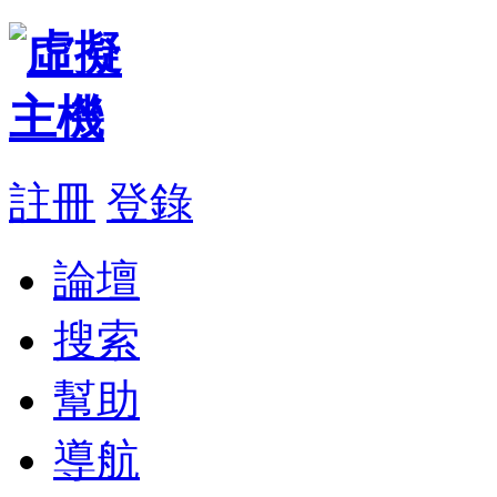
註冊
登錄
論壇
搜索
幫助
導航