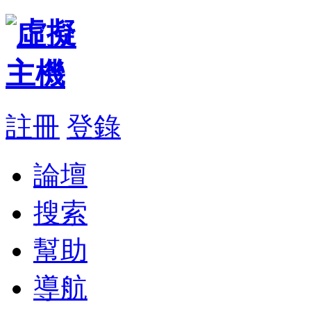
註冊
登錄
論壇
搜索
幫助
導航