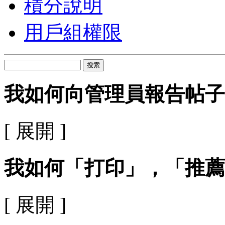
積分說明
用戶組權限
搜索
我如何向管理員報告帖子
[ 展開 ]
我如何「打印」，「推薦
[ 展開 ]