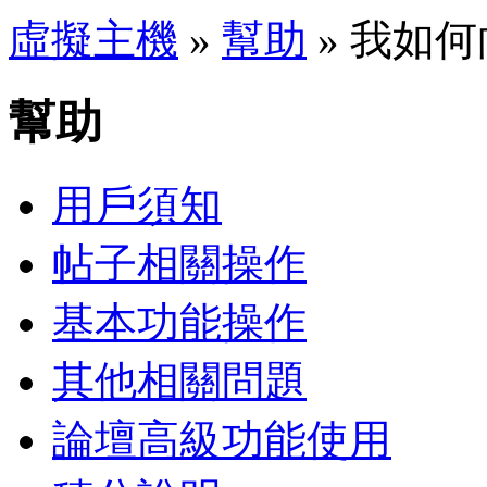
虛擬主機
»
幫助
» 我如
幫助
用戶須知
帖子相關操作
基本功能操作
其他相關問題
論壇高級功能使用