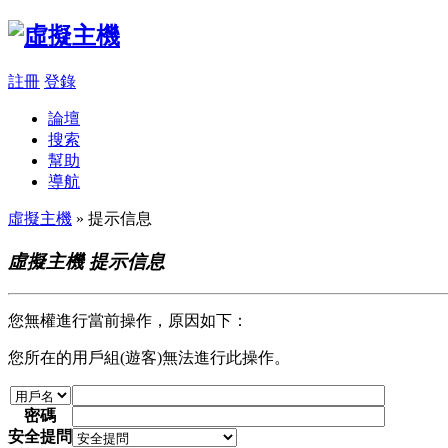
註冊
登錄
論壇
搜索
幫助
導航
虛擬主機
» 提示信息
虛擬主機 提示信息
您無權進行當前操作，原因如下：
您所在的用戶組(遊客)無法進行此操作。
密碼
安全提問