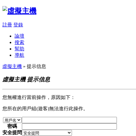
註冊
登錄
論壇
搜索
幫助
導航
虛擬主機
» 提示信息
虛擬主機 提示信息
您無權進行當前操作，原因如下：
您所在的用戶組(遊客)無法進行此操作。
密碼
安全提問